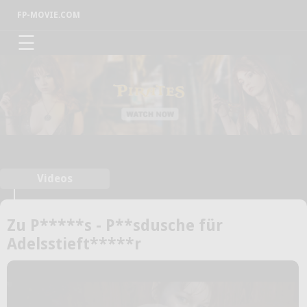
FP-MOVIE.COM
☰
Videos
Zu P*****s - P**sdusche für
Adelsstieft*****r