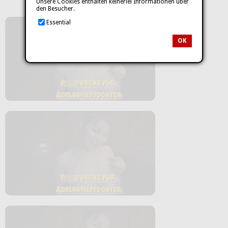
Unsere Cookies enthalten keinerlei Informationen über
den Besucher.
Essential
OK