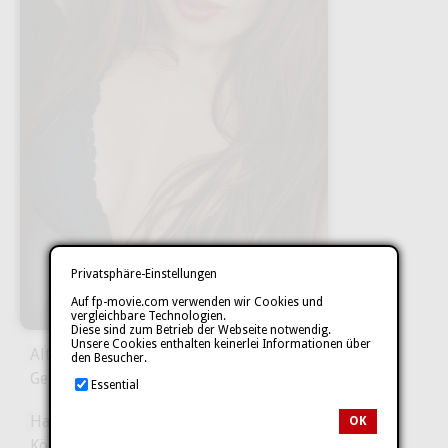
Privatsphäre-Einstellungen
Auf fp-movie.com verwenden wir Cookies und
vergleichbare Technologien.
Diese sind zum Betrieb der Webseite notwendig.
Unsere Cookies enthalten keinerlei Informationen über
Alter:
36
den Besucher.
Geburtsland:
Essential
Deutschland
Haarfarbe:
Braun
OK
Körbchengröße:
75C