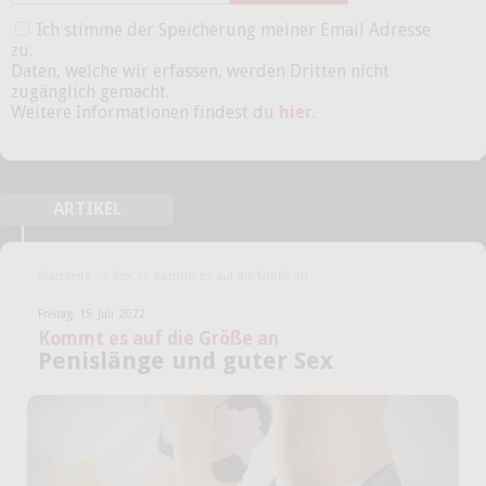
Ich stimme der Speicherung meiner Email Adresse
zu.
Daten, welche wir erfassen, werden Dritten nicht
zugänglich gemacht.
Weitere Informationen findest du
hier
.
ARTIKEL
Startseite
>>
Sex
>>
Kommt es auf die Größe an
Freitag,
15
Juli
2022
Kommt es auf die Größe an
Penislänge und guter Sex