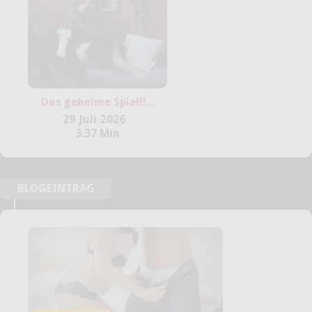
Das geheime Spiel!!...
29
Juli
2026
3.37 Min
BLOGEINTRAG