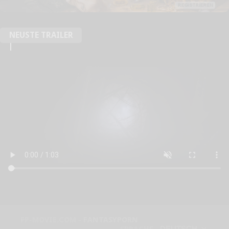
NEUSTE TRAILER
FP-MOVIE.COM -
FANTASYPORN