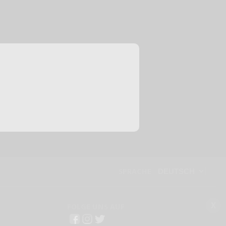
SPRACHE
X
FOLGE UNS AUF