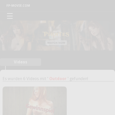
FP-MOVIE.COM
☰
Videos
Es wurden 6 Videos mit
'
Outdoor
'
gefunden!