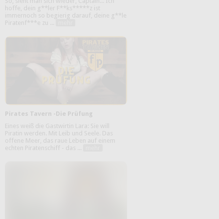
So, sieht man sich wieder, Captain... Ich
hoffe, dein g**ler F**ks*****z ist
immernoch so begierig darauf, deine g**le
Piratenf***e zu ...
mehr
Pirates Tavern -Die Prüfung
Eines weiß die Gastwirtin Lara: Sie will
Piratin werden. Mit Leib und Seele. Das
offene Meer, das raue Leben auf einem
echten Piratenschiff - das ...
mehr