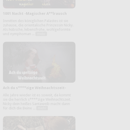
1001 Nacht -Magischer A**lrausch
Inmitten des königlichen Palastes ist sie
zuhause, die orientalische Prinzessin Nicky.
Als hübsche, lebensfrohe, wohlgeformte
und nymphoman ...
mehr
Ach du s****zige Weihnachtszeit-
Alle Jahre wieder ist es soweit, da kommt
sie die herrlich s****zige Weihnachtszeit.
Nicky dein heißes Santaweib macht dann
für dich die Beine ...
mehr