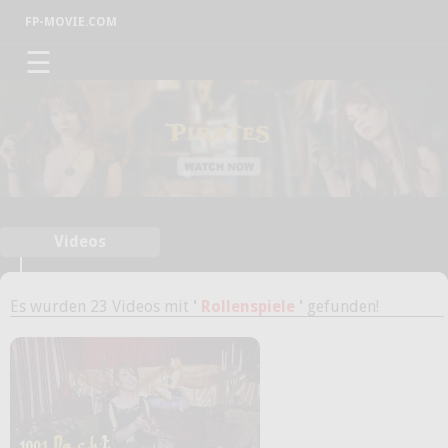
FP-MOVIE.COM
☰
Videos
Es wurden 23 Videos mit
'
Rollenspiele
'
gefunden!