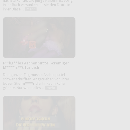
nächste Runde. Die junge Kaiserin ist völlig
in ihr Buch versunken als sie den Druck in
ihrer Blase ...
mehr
F**kg**les Aschenputtel -cremiger
M****is**t für dich
Den ganzen Tag musste Aschenputtel
schwer schufften. Angetrieben von ihrer
bösen Stiefm****r die ihr kaum Ruhe
gönnte. Nur wenn alles ...
mehr