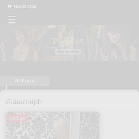
FP-MOVIE.COM
☰
FP-Profil
Glamcouple
Offline