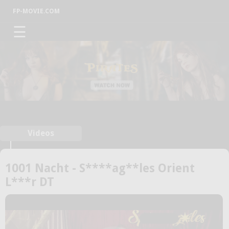
FP-MOVIE.COM
☰
Videos
1001 Nacht - S****ag**les Orient
L***r DT