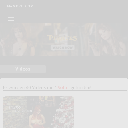
FP-MOVIE.COM
☰
Videos
Es wurden 40 Videos mit
'
Solo
'
gefunden!