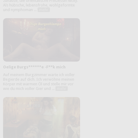
zuhause, die orientalische Prinzessin Nicky.
Als hübsche, lebensfrohe, wohlgeformte
und nymphoman ...
mehr
Oelige Burgs******e -F**k mich
Auf meinem Burgzimmer warte ich voller
Begierde auf dich. Ich verwöhne meinen
Körper mit warmen Öl und stelle mir vor
wie du mich voller Gier und ...
mehr