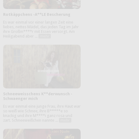
Rotkäppchens -A**LE Bescherung
Es war einmal vor einer langen Zeit eine
liebes, nettes Mädel, das jeden Tag im Jahr
ihre Großm****r mit Essen versorgt. Am
Heiligabend aber ...
mehr
Schneeweisschens K**derwunsch -
Schwaenger mich
Es war einmal eine junge Frau, ihre Haut war
so weiß wie Schnee, ihre B*****e so
knackig und ihre M****i ganz rosa und
zart. Schneeweißchen nannte ...
mehr