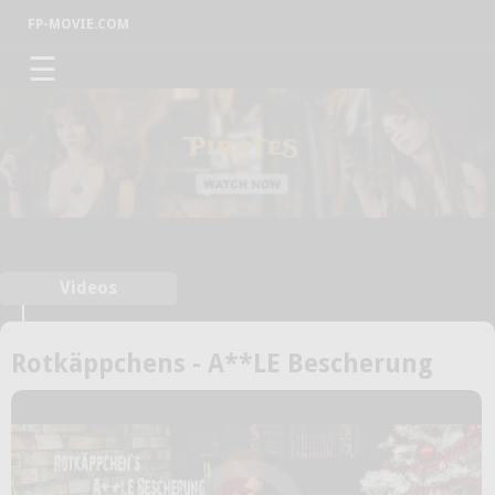
FP-MOVIE.COM
☰
Videos
Rotkäppchens - A**LE Bescherung